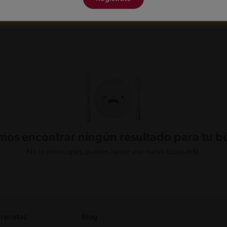
os encontrar ningún resultado para tu 
No te preocupes, puedes hacer una nueva búsqueda.
 recetas
Blog