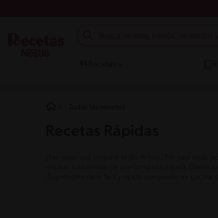
Recetas
R
Todas las recetas
Recetas Rápidas
¿No sabes qué preparar el día de hoy? No pasa nada, po
resolver tus comidas de una forma muy rápida. Desde sopa
¡Soprendete de lo fácil y rápido que puede ser cocinar d