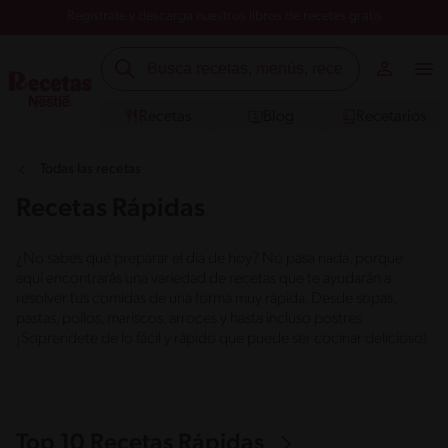
Registrate y descarga nuestros libros de recetas gratis
Recetas
Blog
Recetarios
Todas las recetas
Recetas Rápidas
¿No sabes qué preparar el día de hoy? No pasa nada, porque
aquí encontrarás una variedad de recetas que te ayudarán a
resolver tus comidas de una forma muy rápida. Desde sopas,
pastas, pollos, mariscos, arroces y hasta incluso postres
¡Soprendete de lo fácil y rápido que puede ser cocinar delicioso!
Top 10 Recetas Rápidas