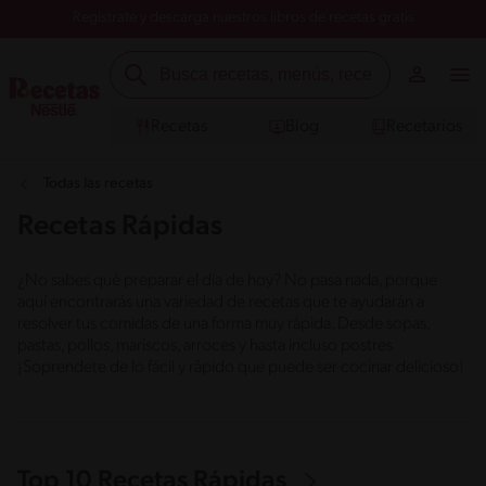
Registrate y descarga nuestros libros de recetas gratis
Recetas
Blog
Recetarios
Todas las recetas
Recetas Rápidas
¿No sabes qué preparar el día de hoy? No pasa nada, porque
aquí encontrarás una variedad de recetas que te ayudarán a
resolver tus comidas de una forma muy rápida. Desde sopas,
pastas, pollos, mariscos, arroces y hasta incluso postres
¡Soprendete de lo fácil y rápido que puede ser cocinar delicioso!
Top 10 Recetas Rápidas