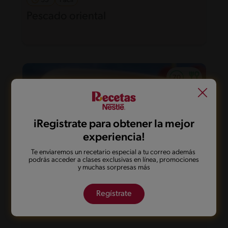
35'
Fácil
Pescado oriental
iRegistrate para obtener la mejor
experiencia!
Te enviaremos un recetario especial a tu correo además
podrás acceder a clases exclusivas en línea, promociones
y muchas sorpresas más
20'
Fácil
5
Regístrate
Cazuela de pescado