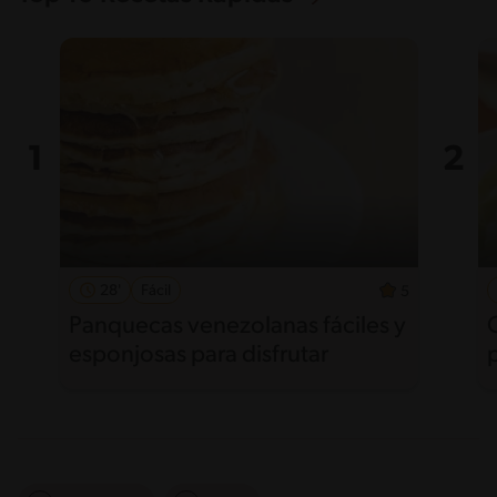
28'
Fácil
5
Panquecas venezolanas fáciles y
esponjosas para disfrutar