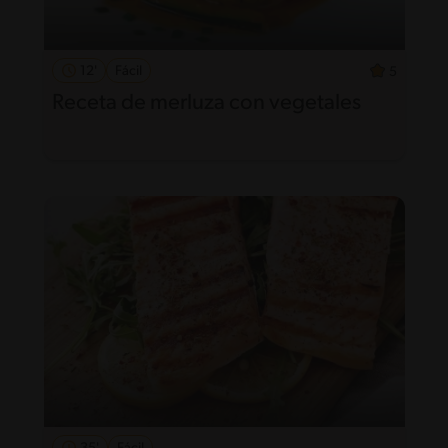
12'
Fácil
5
Receta de merluza con vegetales