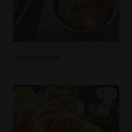
28'
Fácil
5
Pollo al jengibre