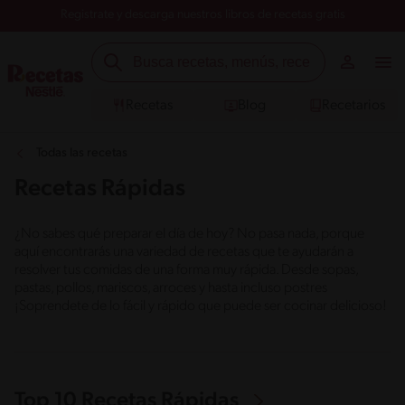
Registrate y descarga nuestros libros de recetas gratis
Recetas
Blog
Recetarios
Todas las recetas
Recetas Rápidas
¿No sabes qué preparar el día de hoy? No pasa nada, porque
aquí encontrarás una variedad de recetas que te ayudarán a
resolver tus comidas de una forma muy rápida. Desde sopas,
pastas, pollos, mariscos, arroces y hasta incluso postres
¡Soprendete de lo fácil y rápido que puede ser cocinar delicioso!
Top 10 Recetas Rápidas