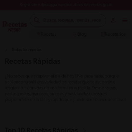
Registrate y descarga nuestros libros de recetas gratis
Recetas
Blog
Recetarios
Todas las recetas
Recetas Rápidas
¿No sabes qué preparar el día de hoy? No pasa nada, porque
aquí encontrarás una variedad de recetas que te ayudarán a
resolver tus comidas de una forma muy rápida. Desde sopas,
pastas, pollos, mariscos, arroces y hasta incluso postres
¡Soprendete de lo fácil y rápido que puede ser cocinar delicioso!
Top 10 Recetas Rápidas