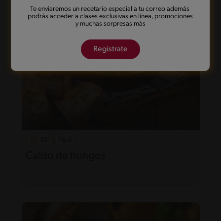
Te enviaremos un recetario especial a tu correo además
podrás acceder a clases exclusivas en línea, promociones
y muchas sorpresas más
Regístrate
30'
Fácil
Caldo de hongos