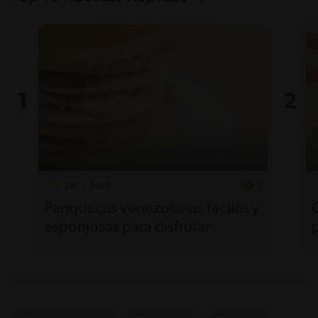
28'
Fácil
5
Panquecas venezolanas fáciles y
esponjosas para disfrutar