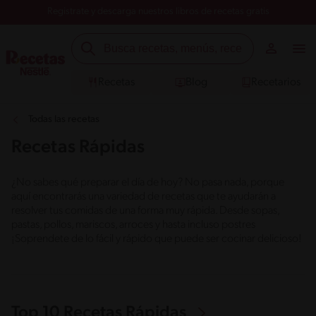
Registrate y descarga nuestros libros de recetas gratis
Recetas
Blog
Recetarios
Todas las recetas
Recetas Rápidas
¿No sabes qué preparar el día de hoy? No pasa nada, porque
aquí encontrarás una variedad de recetas que te ayudarán a
resolver tus comidas de una forma muy rápida. Desde sopas,
pastas, pollos, mariscos, arroces y hasta incluso postres
¡Soprendete de lo fácil y rápido que puede ser cocinar delicioso!
Top 10 Recetas Rápidas