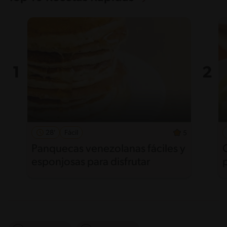
28'
Fácil
5
Panquecas venezolanas fáciles y
esponjosas para disfrutar