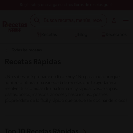
Registrate y descarga nuestros libros de recetas gratis
Recetas
Blog
Recetarios
Todas las recetas
Recetas Rápidas
¿No sabes qué preparar el día de hoy? No pasa nada, porque
aquí encontrarás una variedad de recetas que te ayudarán a
resolver tus comidas de una forma muy rápida. Desde sopas,
pastas, pollos, mariscos, arroces y hasta incluso postres
¡Soprendete de lo fácil y rápido que puede ser cocinar delicioso!
Top 10 Recetas Rápidas