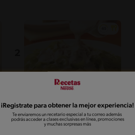
16'
Intermedio
Cómo hacer salsa de atún para
iRegistrate para obtener la mejor experiencia!
pasta con sazón criollo
Te enviaremos un recetario especial a tu correo además
podrás acceder a clases exclusivas en línea, promociones
y muchas sorpresas más