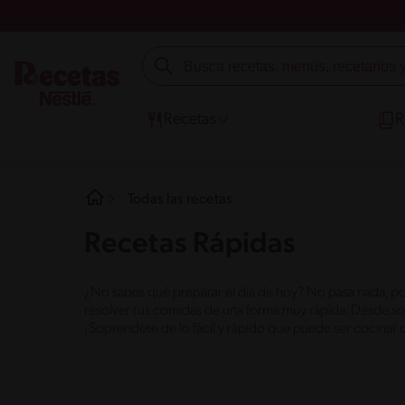
Recetas
R
Todas las recetas
Recetas Rápidas
¿No sabes qué preparar el día de hoy? No pasa nada, po
resolver tus comidas de una forma muy rápida. Desde sopa
¡Soprendete de lo fácil y rápido que puede ser cocinar d