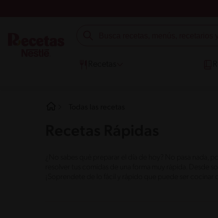
Recetas
R
Todas las recetas
Recetas Rápidas
¿No sabes qué preparar el día de hoy? No pasa nada, po
resolver tus comidas de una forma muy rápida. Desde sopa
¡Soprendete de lo fácil y rápido que puede ser cocinar d