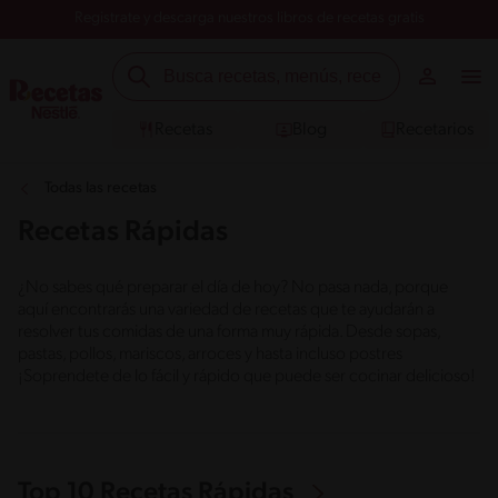
Registrate y descarga nuestros libros de recetas gratis
Recetas
Blog
Recetarios
Todas las recetas
Recetas Rápidas
¿No sabes qué preparar el día de hoy? No pasa nada, porque
aquí encontrarás una variedad de recetas que te ayudarán a
resolver tus comidas de una forma muy rápida. Desde sopas,
pastas, pollos, mariscos, arroces y hasta incluso postres
¡Soprendete de lo fácil y rápido que puede ser cocinar delicioso!
Top 10 Recetas Rápidas