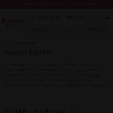
Registrate y descarga nuestros libros de recetas gratis
Recetas
Blog
Recetarios
Todas las recetas
Recetas Rápidas
¿No sabes qué preparar el día de hoy? No pasa nada, porque
aquí encontrarás una variedad de recetas que te ayudarán a
resolver tus comidas de una forma muy rápida. Desde sopas,
pastas, pollos, mariscos, arroces y hasta incluso postres
¡Soprendete de lo fácil y rápido que puede ser cocinar delicioso!
Top 10 Recetas Rápidas