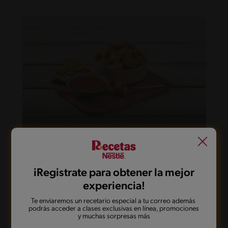
11'
Fácil
Cotufas de pollo
iRegistrate para obtener la mejor
experiencia!
Te enviaremos un recetario especial a tu correo además
podrás acceder a clases exclusivas en línea, promociones
y muchas sorpresas más