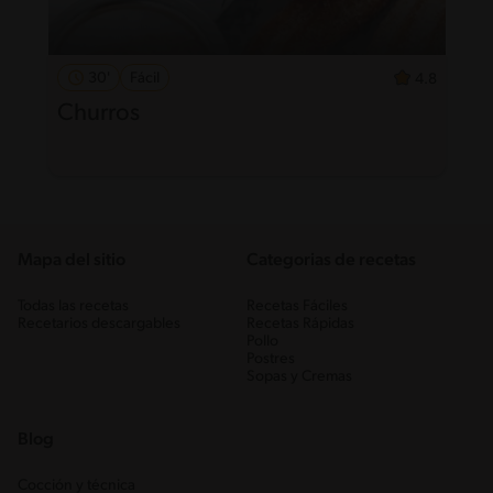
30'
Fácil
4.8
Churros
Mapa del sitio
Categorias de recetas
Todas las recetas
Recetas Fáciles
Recetarios descargables
Recetas Rápidas
Pollo
Postres
Sopas y Cremas
Blog
Cocción y técnica