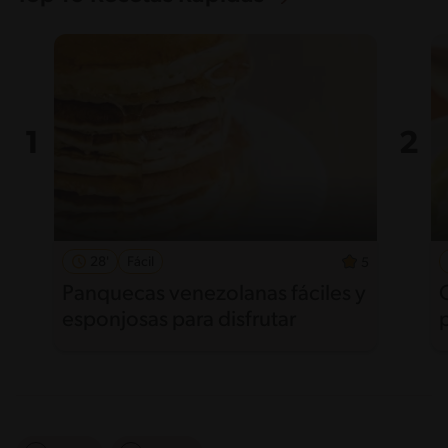
28'
Fácil
5
Panquecas venezolanas fáciles y
esponjosas para disfrutar