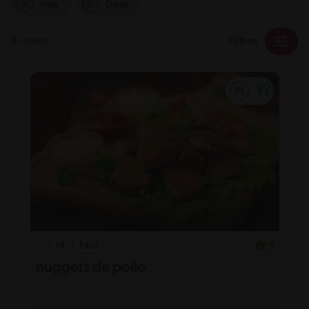
Frito
Dieta
Filtros
5
recetas
14'
Fácil
5
nuggets de pollo