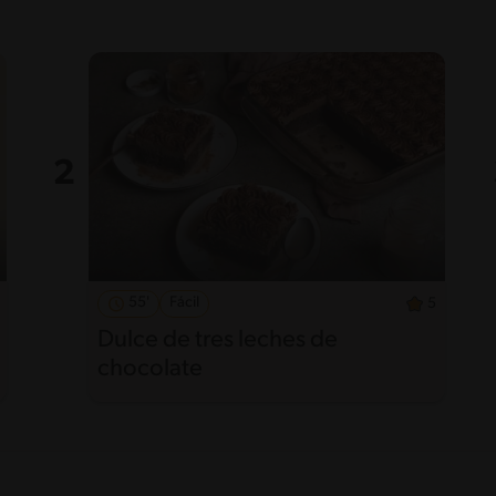
55'
Fácil
5
Dulce de tres leches de
chocolate