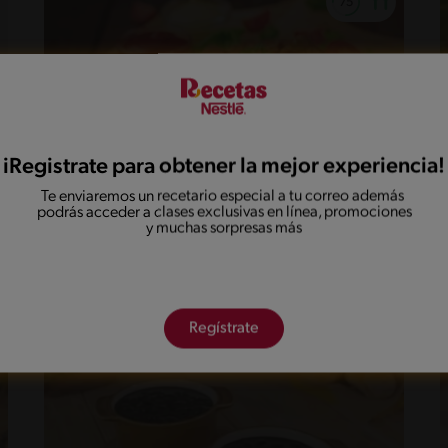
iRegistrate para obtener la mejor experiencia!
Te enviaremos un recetario especial a tu correo además
podrás acceder a clases exclusivas en línea, promociones
14'
Fácil
5
y muchas sorpresas más
nuggets de pollo
Regístrate