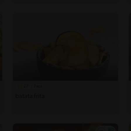
27'
Fácil
batata frita