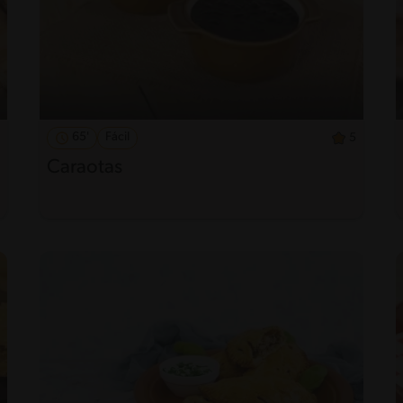
65'
Fácil
5
Caraotas