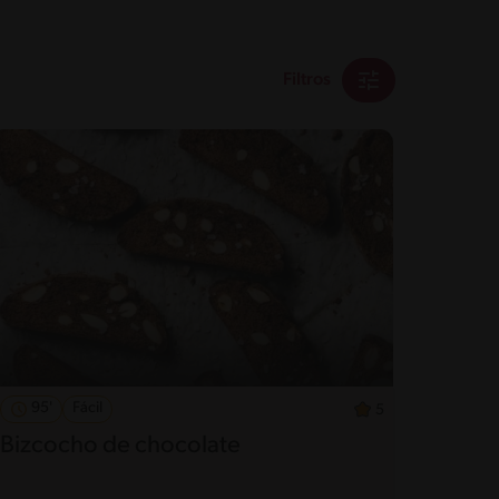
Filtros
95'
Fácil
5
Bizcocho de chocolate