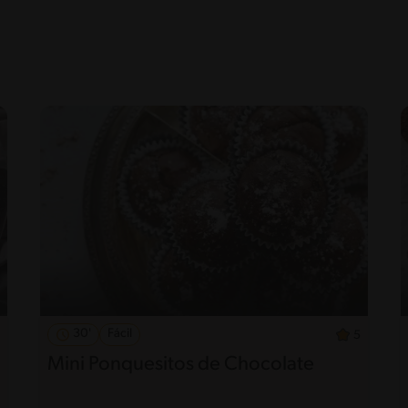
30'
Fácil
5
Mini Ponquesitos de Chocolate