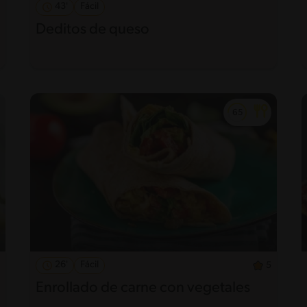
43'
Fácil
Deditos de queso
26'
Fácil
5
Enrollado de carne con vegetales