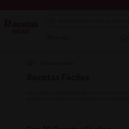
Recetas
R
Todas las recetas
Recetas Fáciles
Para cuando quieres preparar algo rico pero no tienes m
postres, snacks, sopas y más ¡Aprende a cocinar delicio