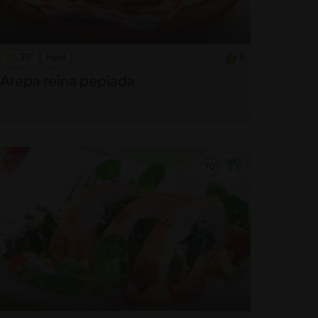
27'
Fácil
5
Arepa reina pepiada