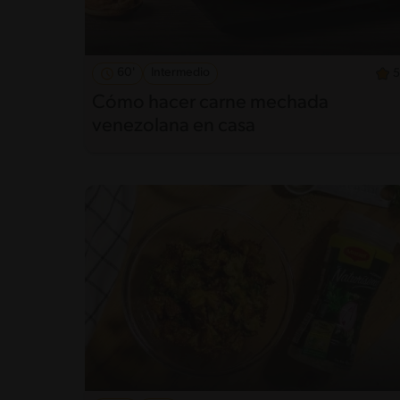
60'
Intermedio
5
Cómo hacer carne mechada
venezolana en casa