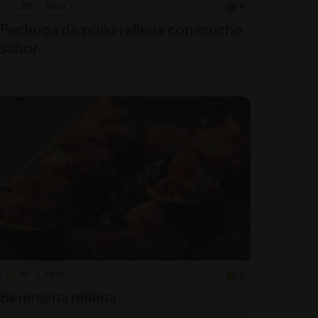
39'
Fácil
5
Pechuga de pollo rellena con mucho
sabor
41'
Fácil
5
Berenjena rellena