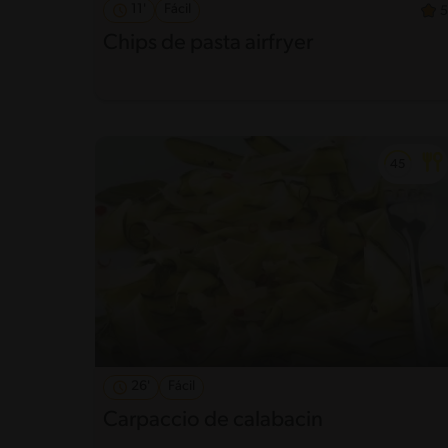
11'
Fácil
5
Chips de pasta airfryer
26'
Fácil
Carpaccio de calabacin