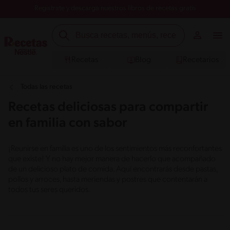
Registrate y descarga nuestros libros de recetas gratis
Recetas
Blog
Recetarios
Todas las recetas
Recetas deliciosas para compartir
en familia con sabor
¡Reunirse en familia es uno de los sentimientos más reconfortantes
que existe! Y no hay mejor manera de hacerlo que acompañado
de un delicioso plato de comida. Aquí encontrarás desde pastas,
pollos y arroces, hasta meriendas y postres que contentarán a
todos tus seres queridos.