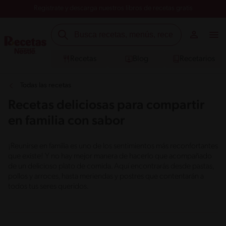
Registrate y descarga nuestros libros de recetas gratis
Recetas
Blog
Recetarios
Todas las recetas
Recetas deliciosas para compartir
en familia con sabor
¡Reunirse en familia es uno de los sentimientos más reconfortantes
que existe! Y no hay mejor manera de hacerlo que acompañado
de un delicioso plato de comida. Aquí encontrarás desde pastas,
pollos y arroces, hasta meriendas y postres que contentarán a
todos tus seres queridos.