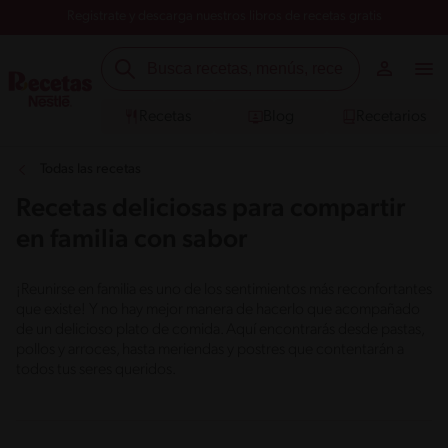
Registrate y descarga nuestros libros de recetas gratis
Recetas
Blog
Recetarios
Todas las recetas
Recetas deliciosas para compartir
en familia con sabor
¡Reunirse en familia es uno de los sentimientos más reconfortantes
que existe! Y no hay mejor manera de hacerlo que acompañado
de un delicioso plato de comida. Aquí encontrarás desde pastas,
pollos y arroces, hasta meriendas y postres que contentarán a
todos tus seres queridos.