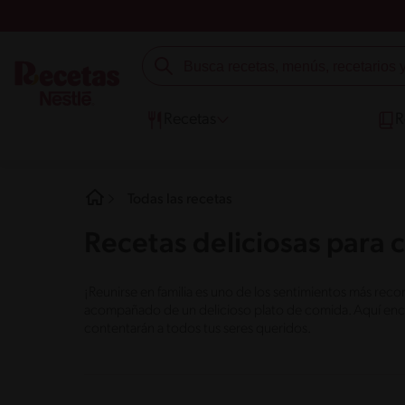
Recetas
R
Todas las recetas
Recetas deliciosas para 
¡Reunirse en familia es uno de los sentimientos más rec
acompañado de un delicioso plato de comida. Aquí encon
contentarán a todos tus seres queridos.