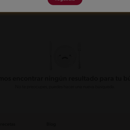
os encontrar ningún resultado para tu 
No te preocupes, puedes hacer una nueva búsqueda.
 recetas
Blog