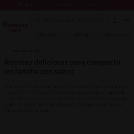
Registrate y descarga nuestros libros de recetas gratis
Recetas
Blog
Recetarios
Todas las recetas
Recetas deliciosas para compartir
en familia con sabor
¡Reunirse en familia es uno de los sentimientos más reconfortantes
que existe! Y no hay mejor manera de hacerlo que acompañado
de un delicioso plato de comida. Aquí encontrarás desde pastas,
pollos y arroces, hasta meriendas y postres que contentarán a
todos tus seres queridos.