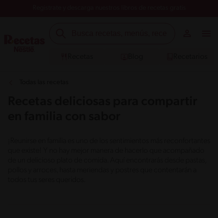
Registrate y descarga nuestros libros de recetas gratis
Recetas
Blog
Recetarios
Todas las recetas
Recetas deliciosas para compartir
en familia con sabor
¡Reunirse en familia es uno de los sentimientos más reconfortantes
que existe! Y no hay mejor manera de hacerlo que acompañado
de un delicioso plato de comida. Aquí encontrarás desde pastas,
pollos y arroces, hasta meriendas y postres que contentarán a
todos tus seres queridos.