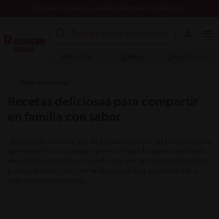
Registrate y descarga nuestros libros de recetas gratis
Recetas
Blog
Recetarios
Todas las recetas
Recetas deliciosas para compartir
en familia con sabor
¡Reunirse en familia es uno de los sentimientos más reconfortantes
que existe! Y no hay mejor manera de hacerlo que acompañado
de un delicioso plato de comida. Aquí encontrarás desde pastas,
pollos y arroces, hasta meriendas y postres que contentarán a
todos tus seres queridos.