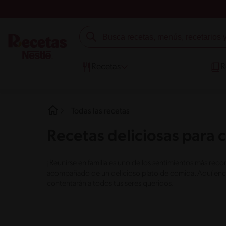
Recetas
R
Todas las recetas
Recetas deliciosas para 
¡Reunirse en familia es uno de los sentimientos más rec
acompañado de un delicioso plato de comida. Aquí encon
contentarán a todos tus seres queridos.