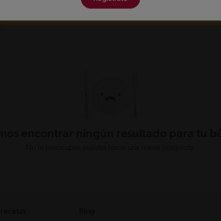
os encontrar ningún resultado para tu 
No te preocupes, puedes hacer una nueva búsqueda.
 recetas
Blog