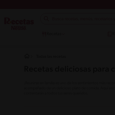
Recetas
R
Todas las recetas
Recetas deliciosas para 
¡Reunirse en familia es uno de los sentimientos más rec
acompañado de un delicioso plato de comida. Aquí encon
contentarán a todos tus seres queridos.