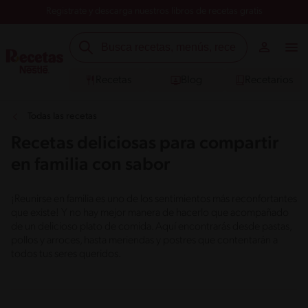
Registrate y descarga nuestros libros de recetas gratis
Recetas
Blog
Recetarios
Todas las recetas
Recetas deliciosas para compartir
en familia con sabor
¡Reunirse en familia es uno de los sentimientos más reconfortantes
que existe! Y no hay mejor manera de hacerlo que acompañado
de un delicioso plato de comida. Aquí encontrarás desde pastas,
pollos y arroces, hasta meriendas y postres que contentarán a
todos tus seres queridos.