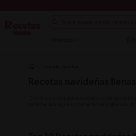
Recetas
R
Todas las recetas
Recetas navideñas llenas
¡Conmueve en esta época navideña a tus seres queridos c
perfectas para regalar un momento memorable de unión, 