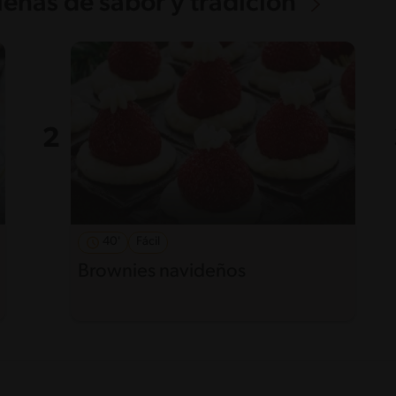
lenas de sabor y tradición
40'
Fácil
Brownies navideños