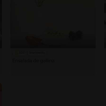
105'
Intermedio
Ensalada de gallina