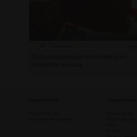
98'
Intermedio
5
Torta navideña de chocolate para
compartir en casa
Mapa del sitio
Categorias de
Todas las recetas
Recetas Fáciles
Recetarios descargables
Recetas Rápidas
Pollo
Postres
Sopas y Cremas