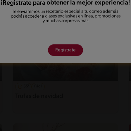
iRegistrate para obtener la mejor experiencia!
Te enviaremos un recetario especial a tu correo además
podrás acceder a clases exclusivas en línea, promociones
y muchas sorpresas más
Regístrate
55'
Fácil
Trufas de navidad