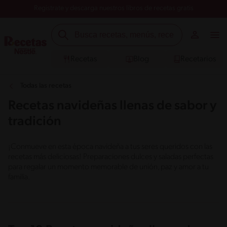
Registrate y descarga nuestros libros de recetas gratis
Recetas
Blog
Recetarios
Todas las recetas
Recetas navideñas llenas de sabor y
tradición
¡Conmueve en esta época navideña a tus seres queridos con las
recetas más deliciosas! Preparaciones dulces y saladas perfectas
para regalar un momento memorable de unión, paz y amor a tu
familia.