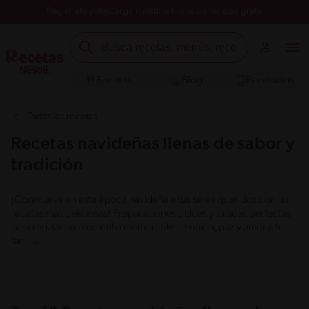
Registrate y descarga nuestros libros de recetas gratis
Recetas
Blog
Recetarios
Todas las recetas
Recetas navideñas llenas de sabor y
tradición
¡Conmueve en esta época navideña a tus seres queridos con las
recetas más deliciosas! Preparaciones dulces y saladas perfectas
para regalar un momento memorable de unión, paz y amor a tu
familia.