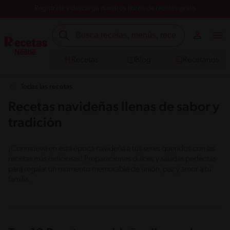
Registrate y descarga nuestros libros de recetas gratis
Recetas
Blog
Recetarios
Todas las recetas
Recetas navideñas llenas de sabor y
tradición
¡Conmueve en esta época navideña a tus seres queridos con las
recetas más deliciosas! Preparaciones dulces y saladas perfectas
para regalar un momento memorable de unión, paz y amor a tu
familia.