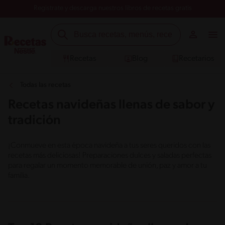
Registrate y descarga nuestros libros de recetas gratis
Recetas
Blog
Recetarios
Todas las recetas
Recetas navideñas llenas de sabor y
tradición
¡Conmueve en esta época navideña a tus seres queridos con las
recetas más deliciosas! Preparaciones dulces y saladas perfectas
para regalar un momento memorable de unión, paz y amor a tu
familia.