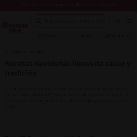
Registrate y descarga nuestros libros de recetas gratis
Recetas
Blog
Recetarios
Todas las recetas
Recetas navideñas llenas de sabor y
tradición
¡Conmueve en esta época navideña a tus seres queridos con las
recetas más deliciosas! Preparaciones dulces y saladas perfectas
para regalar un momento memorable de unión, paz y amor a tu
familia.