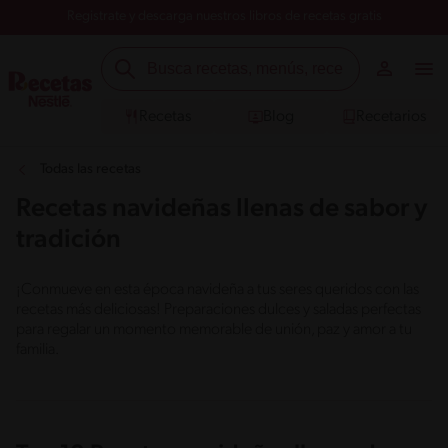
Registrate y descarga nuestros libros de recetas gratis
Recetas
Blog
Recetarios
Todas las recetas
Recetas navideñas llenas de sabor y
tradición
¡Conmueve en esta época navideña a tus seres queridos con las
recetas más deliciosas! Preparaciones dulces y saladas perfectas
para regalar un momento memorable de unión, paz y amor a tu
familia.