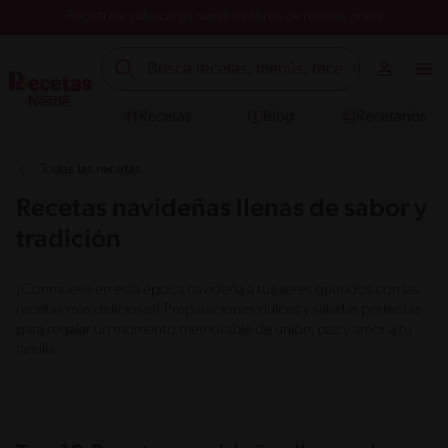
Registrate y descarga nuestros libros de recetas gratis
Recetas
Blog
Recetarios
Todas las recetas
Recetas navideñas llenas de sabor y
tradición
¡Conmueve en esta época navideña a tus seres queridos con las
recetas más deliciosas! Preparaciones dulces y saladas perfectas
para regalar un momento memorable de unión, paz y amor a tu
familia.