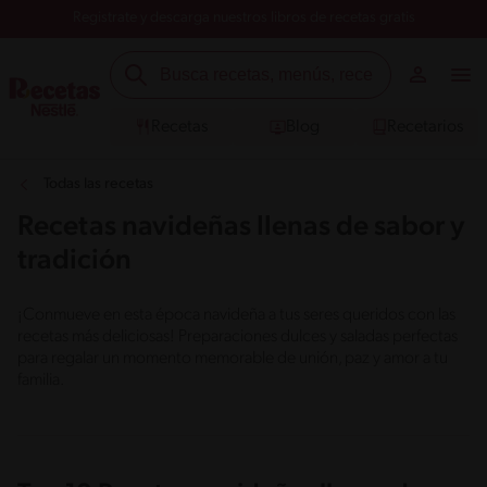
Registrate y descarga nuestros libros de recetas gratis
Recetas
Blog
Recetarios
Todas las recetas
Recetas navideñas llenas de sabor y
tradición
¡Conmueve en esta época navideña a tus seres queridos con las
recetas más deliciosas! Preparaciones dulces y saladas perfectas
para regalar un momento memorable de unión, paz y amor a tu
familia.