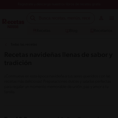
Registrate y descarga nuestros libros de recetas gratis
Recetas
Blog
Recetarios
Todas las recetas
Recetas navideñas llenas de sabor y
tradición
¡Conmueve en esta época navideña a tus seres queridos con las
recetas más deliciosas! Preparaciones dulces y saladas perfectas
para regalar un momento memorable de unión, paz y amor a tu
familia.