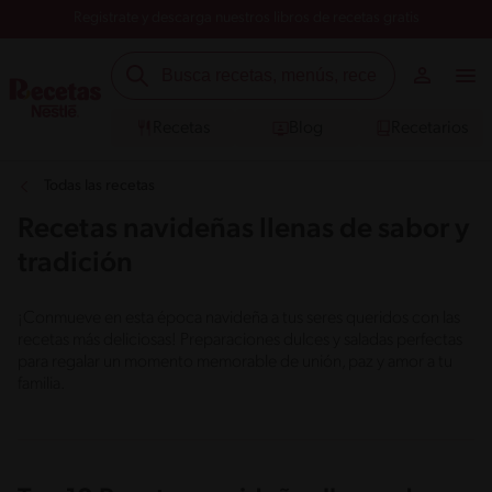
Registrate y descarga nuestros libros de recetas gratis
Recetas
Blog
Recetarios
Todas las recetas
Recetas navideñas llenas de sabor y
tradición
¡Conmueve en esta época navideña a tus seres queridos con las
recetas más deliciosas! Preparaciones dulces y saladas perfectas
para regalar un momento memorable de unión, paz y amor a tu
familia.