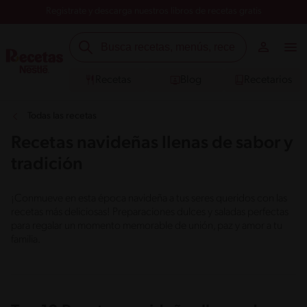
Registrate y descarga nuestros libros de recetas gratis
Recetas
Blog
Recetarios
Todas las recetas
Recetas navideñas llenas de sabor y
tradición
¡Conmueve en esta época navideña a tus seres queridos con las
recetas más deliciosas! Preparaciones dulces y saladas perfectas
para regalar un momento memorable de unión, paz y amor a tu
familia.