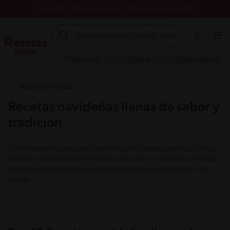
Registrate y descarga nuestros libros de recetas gratis
Recetas
Blog
Recetarios
Todas las recetas
Recetas navideñas llenas de sabor y
tradición
¡Conmueve en esta época navideña a tus seres queridos con las
recetas más deliciosas! Preparaciones dulces y saladas perfectas
para regalar un momento memorable de unión, paz y amor a tu
familia.