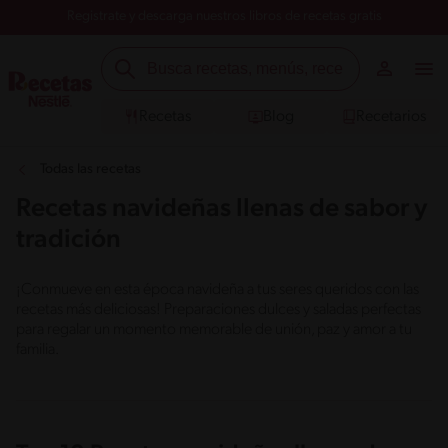
Registrate y descarga nuestros libros de recetas gratis
Recetas
Blog
Recetarios
Todas las recetas
Recetas navideñas llenas de sabor y
tradición
¡Conmueve en esta época navideña a tus seres queridos con las
recetas más deliciosas! Preparaciones dulces y saladas perfectas
para regalar un momento memorable de unión, paz y amor a tu
familia.