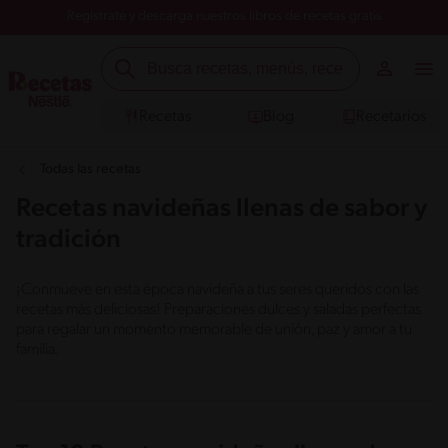
Registrate y descarga nuestros libros de recetas gratis
Recetas
Blog
Recetarios
Todas las recetas
Recetas navideñas llenas de sabor y
tradición
¡Conmueve en esta época navideña a tus seres queridos con las
recetas más deliciosas! Preparaciones dulces y saladas perfectas
para regalar un momento memorable de unión, paz y amor a tu
familia.