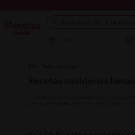
Recetas
R
Todas las recetas
Recetas navideñas llenas
¡Conmueve en esta época navideña a tus seres queridos c
perfectas para regalar un momento memorable de unión, 