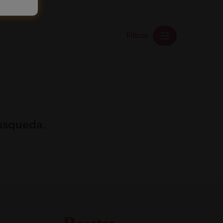
Filtros
búsqueda.