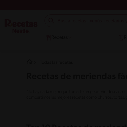
Recetas
R
Todas las recetas
Recetas de meriendas fác
No hay nada mejor que tomarte un pequeño descanso en e
compartimos las mejores recetas como churros, tortas, 