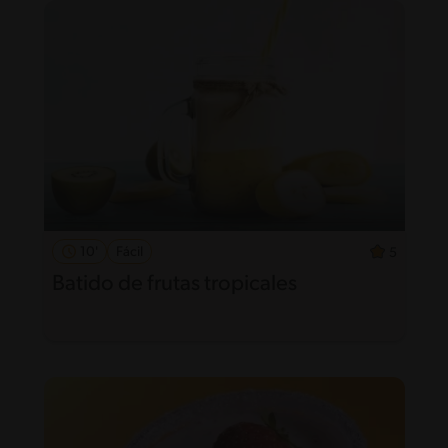
10'
Fácil
5
Batido de frutas tropicales