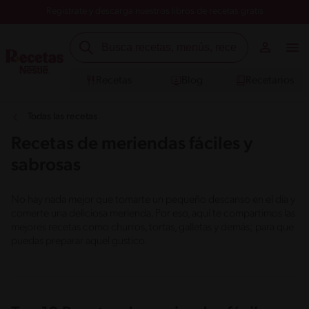
Registrate y descarga nuestros libros de recetas gratis
Recetas
Blog
Recetarios
Todas las recetas
Recetas de meriendas fáciles y
sabrosas
No hay nada mejor que tomarte un pequeño descanso en el día y
comerte una deliciosa merienda. Por eso, aquí te compartimos las
mejores recetas como churros, tortas, galletas y demás; para que
puedas preparar aquel gustico.