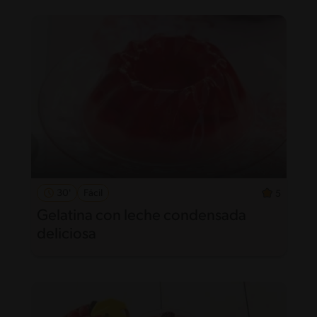
30'
Fácil
5
Gelatina con leche condensada
deliciosa