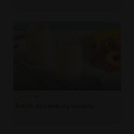
11'
Fácil
Batido de cambur y durazno