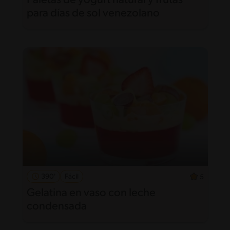
Paletas de yogurt natural y frutas
para días de sol venezolano
390'
Fácil
5
Gelatina en vaso con leche
condensada