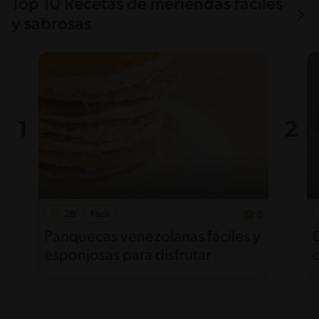
Top 10 Recetas de meriendas fáciles
y sabrosas
28'
Fácil
5
Panquecas venezolanas fáciles y
esponjosas para disfrutar