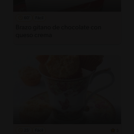
60'
Fácil
Brazo gitano de chocolate con
queso crema
25'
Fácil
5