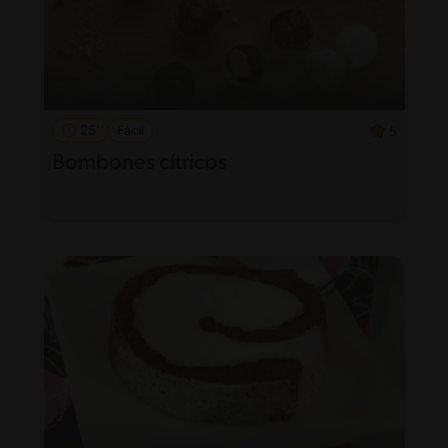
25'
Fácil
5
Bombones cítricos