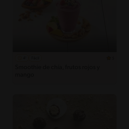
4'
Fácil
5
Smoothie de chía, frutos rojos y
mango