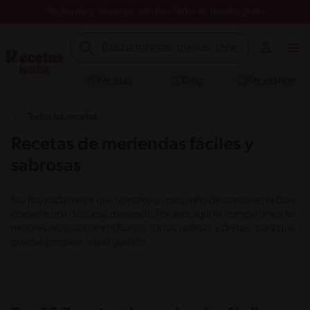
Registrate y descarga nuestros libros de recetas gratis
Recetas
Blog
Recetarios
Todas las recetas
Recetas de meriendas fáciles y
sabrosas
No hay nada mejor que tomarte un pequeño descanso en el día y
comerte una deliciosa merienda. Por eso, aquí te compartimos las
mejores recetas como churros, tortas, galletas y demás; para que
puedas preparar aquel gustico.