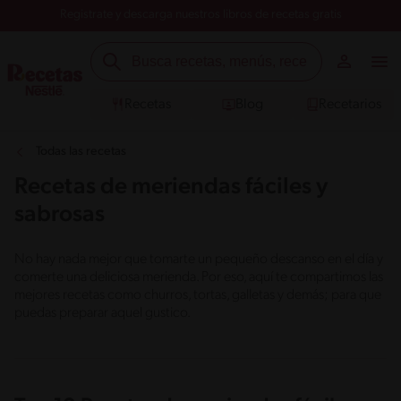
Registrate y descarga nuestros libros de recetas gratis
Recetas
Blog
Recetarios
Todas las recetas
Recetas de meriendas fáciles y
sabrosas
No hay nada mejor que tomarte un pequeño descanso en el día y
comerte una deliciosa merienda. Por eso, aquí te compartimos las
mejores recetas como churros, tortas, galletas y demás; para que
puedas preparar aquel gustico.