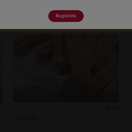
Regístrate
30'
Fácil
4.8
Churros