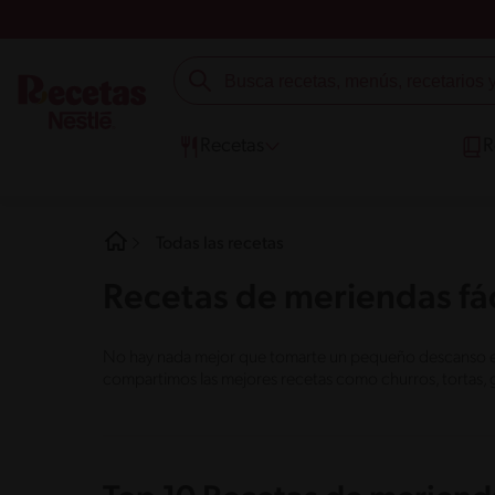
Recetas
R
Todas las recetas
Recetas de meriendas fác
No hay nada mejor que tomarte un pequeño descanso en e
compartimos las mejores recetas como churros, tortas, 