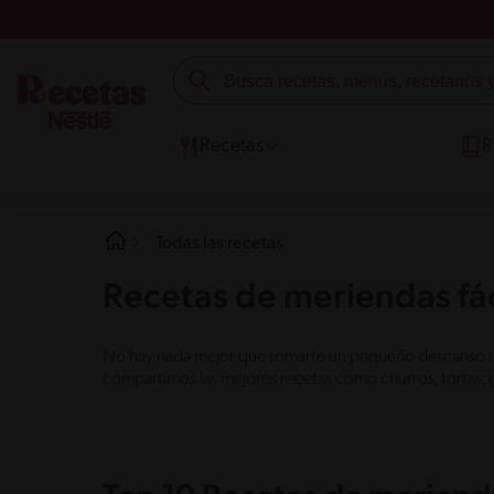
Recetas
R
Todas las recetas
Recetas de meriendas fác
No hay nada mejor que tomarte un pequeño descanso en e
compartimos las mejores recetas como churros, tortas, 