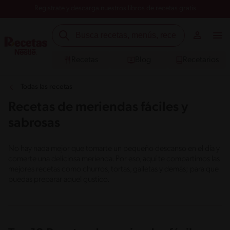
Registrate y descarga nuestros libros de recetas gratis
Recetas
Blog
Recetarios
Todas las recetas
Recetas de meriendas fáciles y
sabrosas
No hay nada mejor que tomarte un pequeño descanso en el día y
comerte una deliciosa merienda. Por eso, aquí te compartimos las
mejores recetas como churros, tortas, galletas y demás; para que
puedas preparar aquel gustico.