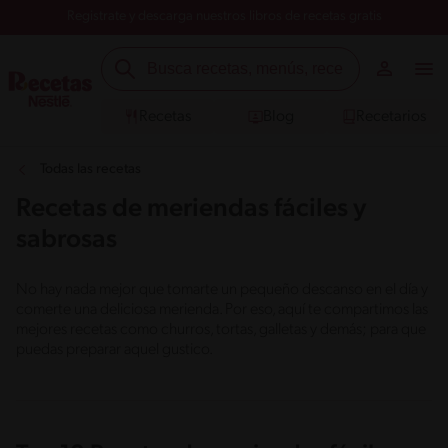
Registrate y descarga nuestros libros de recetas gratis
Recetas
Blog
Recetarios
Todas las recetas
Recetas de meriendas fáciles y
sabrosas
No hay nada mejor que tomarte un pequeño descanso en el día y
comerte una deliciosa merienda. Por eso, aquí te compartimos las
mejores recetas como churros, tortas, galletas y demás; para que
puedas preparar aquel gustico.