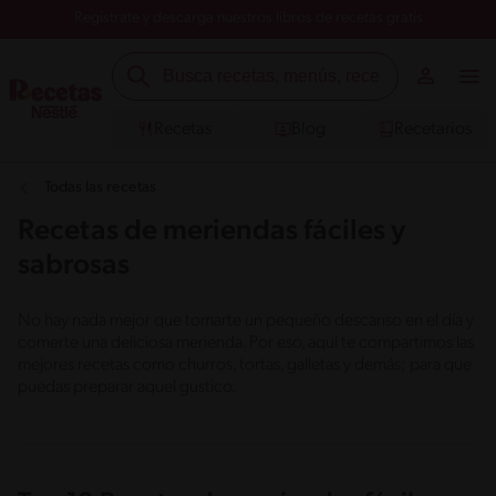
Registrate y descarga nuestros libros de recetas gratis
Recetas
Blog
Recetarios
Todas las recetas
Recetas de meriendas fáciles y
sabrosas
No hay nada mejor que tomarte un pequeño descanso en el día y
comerte una deliciosa merienda. Por eso, aquí te compartimos las
mejores recetas como churros, tortas, galletas y demás; para que
puedas preparar aquel gustico.