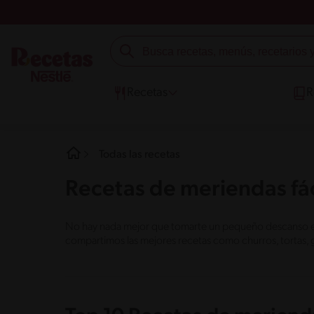
Recetas
R
Todas las recetas
Recetas de meriendas fác
No hay nada mejor que tomarte un pequeño descanso en e
compartimos las mejores recetas como churros, tortas, 