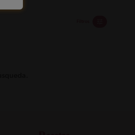
Filtros
búsqueda.