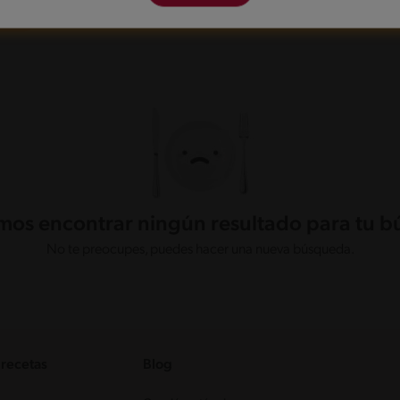
os encontrar ningún resultado para tu 
No te preocupes, puedes hacer una nueva búsqueda.
 recetas
Blog