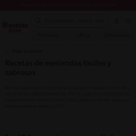
Registrate y descarga nuestros libros de recetas gratis
Recetas
Blog
Recetarios
Todas las recetas
Recetas de meriendas fáciles y
sabrosas
No hay nada mejor que tomarte un pequeño descanso en el día y
comerte una deliciosa merienda. Por eso, aquí te compartimos las
mejores recetas como churros, tortas, galletas y demás; para que
puedas preparar aquel gustico.