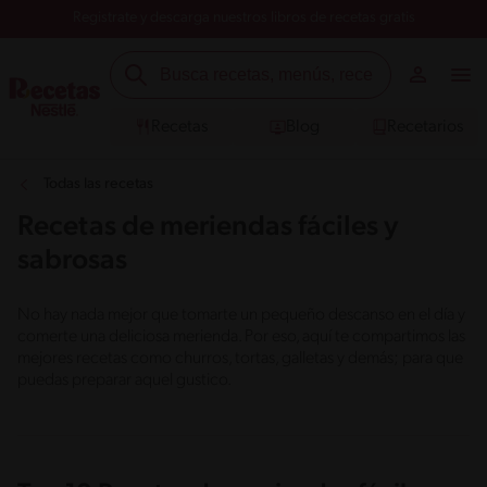
Registrate y descarga nuestros libros de recetas gratis
Recetas
Blog
Recetarios
Todas las recetas
Recetas de meriendas fáciles y
sabrosas
No hay nada mejor que tomarte un pequeño descanso en el día y
comerte una deliciosa merienda. Por eso, aquí te compartimos las
mejores recetas como churros, tortas, galletas y demás; para que
puedas preparar aquel gustico.